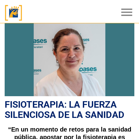
menu
FISIOTERAPIA: LA FUERZA
SILENCIOSA DE LA SANIDAD
“En un momento de retos para la sanidad
pública, apostar por la fisioterapia es