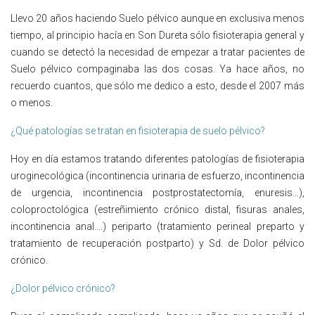
Llevo 20 años haciendo Suelo pélvico aunque en exclusiva menos
tiempo, al principio hacía en Son Dureta sólo fisioterapia general y
cuando se detectó la necesidad de empezar a tratar pacientes de
Suelo pélvico compaginaba las dos cosas. Ya hace años, no
recuerdo cuantos, que sólo me dedico a esto, desde el 2007 más
o menos.
¿Qué patologías se tratan en fisioterapia de suelo pélvico?
Hoy en día estamos tratando diferentes patologías de fisioterapia
uroginecológica (incontinencia urinaria de esfuerzo, incontinencia
de urgencia, incontinencia postprostatectomía, enuresis…),
coloproctológica (estreñimiento crónico distal, fisuras anales,
incontinencia anal….) periparto (tratamiento perineal preparto y
tratamiento de recuperación postparto) y Sd. de Dolor pélvico
crónico.
¿Dolor pélvico crónico?