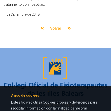
tratamiento con nosotras.
1 de Diciembre de 2018
Volver
Aviso de cookies
Este sitio web utiliza Cookies propias y de terceros para
C/ Camp Redó, 3, bajos
recopilar información con la finalidad de mejorar
07010 · Palma de Mallorca