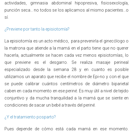
actividades, gimnasia abdominal hipopresiva, fisiosexología,
punción seca… no todos se los aplicamos al mismo pacientes…o
sí.
¿Previene por tanto la episiotomía?
La episiotomía es un acto médico, para prevenirla el ginecólogo o
la matrona que atiende a la mamá en el parto tiene que no querer
hacerla, actualmente se hacen cada vez menos episiotomías, lo
que previene es el desgarro. Se realiza masaje perineal
especializado desde la semana 28 y en cuanto es posible
utilizamos un aparato que recibe el nombre de Epi-no y con el que
se puede calibrar cuántos centímetros de diámetro biparietal
caben en cada momento en ese periné. Es muy útil a nivel de tejido
conjuntivo y da mucha tranquilidad a la mamá que se siente en
condiciones de sacar un bebé a través del periné.
¿Y el tratamiento posparto?
Pues depende de cómo está cada mamá en ese momento.