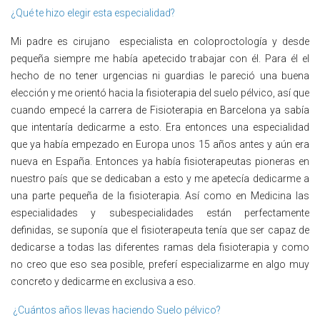
¿Qué te hizo elegir esta especialidad?
Mi padre es cirujano especialista en coloproctología y desde
pequeña siempre me había apetecido trabajar con él. Para él el
hecho de no tener urgencias ni guardias le pareció una buena
elección y me orientó hacia la fisioterapia del suelo pélvico, así que
cuando empecé la carrera de Fisioterapia en Barcelona ya sabía
que intentaría dedicarme a esto. Era entonces una especialidad
que ya había empezado en Europa unos 15 años antes y aún era
nueva en España. Entonces ya había fisioterapeutas pioneras en
nuestro país que se dedicaban a esto y me apetecía dedicarme a
una parte pequeña de la fisioterapia. Así como en Medicina las
especialidades y subespecialidades están perfectamente
definidas, se suponía que el fisioterapeuta tenía que ser capaz de
dedicarse a todas las diferentes ramas dela fisioterapia y como
no creo que eso sea posible, preferí especializarme en algo muy
concreto y dedicarme en exclusiva a eso.
¿Cuántos años llevas haciendo Suelo pélvico?