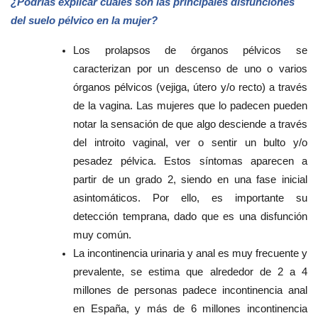
¿Podrías explicar cuáles son las principales disfunciones
del suelo pélvico en la mujer?
Los
prolapsos de órganos pélvicos
se
caracterizan por un descenso de uno o varios
órganos pélvicos (vejiga, útero y/o recto) a través
de la vagina. Las mujeres que lo padecen pueden
notar la sensación de que algo desciende a través
del introito vaginal, ver o sentir un bulto y/o
pesadez pélvica. Estos síntomas aparecen a
partir de un grado 2, siendo en una fase inicial
asintomáticos. Por ello, es importante su
detección temprana, dado que es una disfunción
muy común.
La
incontinencia urinaria y anal
es muy frecuente y
prevalente, se estima que alrededor de 2 a 4
millones de personas padece incontinencia anal
en España, y más de 6 millones incontinencia