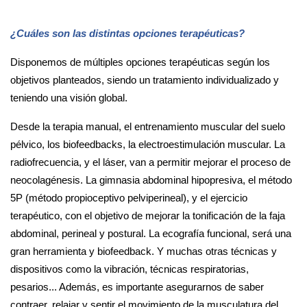
¿Cuáles son las distintas opciones terapéuticas?
Disponemos de múltiples opciones terapéuticas según los
objetivos planteados, siendo un tratamiento individualizado y
teniendo una visión global.
Desde la terapia manual, el entrenamiento muscular del suelo
pélvico, los biofeedbacks, la electroestimulación muscular. La
radiofrecuencia, y el láser, van a permitir mejorar el proceso de
neocolagénesis. La gimnasia abdominal hipopresiva, el método
5P (método propioceptivo pelviperineal), y el ejercicio
terapéutico, con el objetivo de mejorar la tonificación de la faja
abdominal, perineal y postural. La ecografía funcional, será una
gran herramienta y biofeedback. Y muchas otras técnicas y
dispositivos como la vibración, técnicas respiratorias,
pesarios... Además, es importante asegurarnos de saber
contraer, relajar y sentir el movimiento de la musculatura del