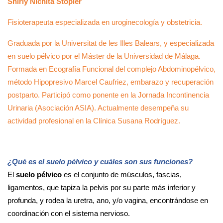
Shirly Nichita Stopler
Fisioterapeuta especializada en uroginecología y obstetricia.
Graduada por la Universitat de les Illes Balears, y especializada
en suelo pélvico por el Máster de la Universidad de Málaga.
Formada en Ecografía Funcional del complejo Abdominopélvico,
método Hipopresivo Marcel Caufriez, embarazo y recuperación
postparto. Participó como ponente en la Jornada Incontinencia
Urinaria (Asociación ASIA). Actualmente desempeña su
actividad profesional en la Clínica Susana Rodríguez.
¿Qué es el suelo pélvico y cuáles son sus funciones?
El
suelo pélvico
es el conjunto de músculos, fascias,
ligamentos, que tapiza la pelvis por su parte más inferior y
profunda, y rodea la uretra, ano, y/o vagina, encontrándose en
coordinación con el sistema nervioso.