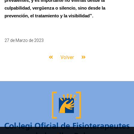
prevalentes, y es importante no
vivirlas
desde la
culpabilidad, vergüenza o silencio, sino desde la
prevención, el tratamiento y la visibilidad”.
27 de Marzo de 2023
Volver