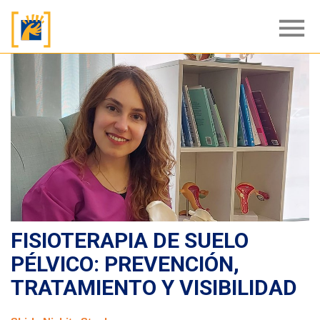
menu
FISIOTERAPIA DE SUELO
PÉLVICO: PREVENCIÓN,
TRATAMIENTO Y VISIBILIDAD