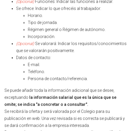
(Opcional)
Funciones: Indicar las funciones a realizar.
Se ofrece: Indicar lo que ofrecéis al trabajador:
Horario.
Tipo de jornada.
Régimen general o Régimen de autónomo.
Incorporación.
(Opcional)
Se valorará: Indicar los requisitos/conocimientos
que se valorarán positivamente.
Datos de contacto:
E-mail.
Teléfono.
Persona de contacto/referencia.
Se puede añadir toda la información adicional que se desee,
exceptuando
la información salarial que es la única que se
omite; se indica "a concretar o a consultar".
Se recibirá la oferta y será valorada por el Colegio para su
publicación en web. Una vez revisada si es correcta se publicará y
se dará confirmación a la empresa interesada.