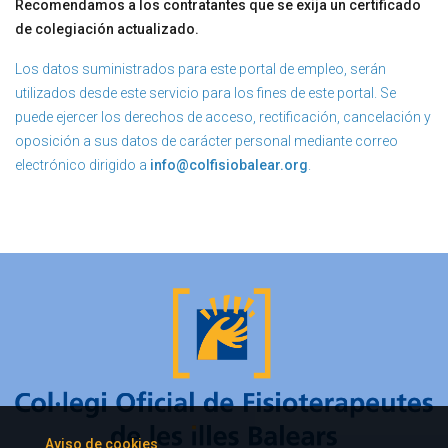
Recomendamos a los contratantes que se exija un certificado
de colegiación actualizado.
Los datos suministrados para este portal de empleo, serán
utilizados desde este servicio para los fines de este portal. Se
puede ejercer los derechos de acceso, rectificación, cancelación y
oposición a sus datos de carácter personal mediante correo
electrónico dirigido a
info@colfisiobalear.org
.
Aviso de cookies