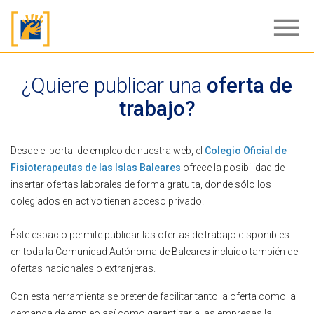
menu
¿Quiere publicar una
oferta de
trabajo?
Desde el portal de empleo de nuestra web, el
Colegio Oficial de
Fisioterapeutas de las Islas Baleares
ofrece la posibilidad de
insertar ofertas laborales de forma gratuita, donde sólo los
colegiados en activo tienen acceso privado.
Éste espacio permite publicar las ofertas de trabajo disponibles
en toda la Comunidad Autónoma de Baleares incluido también de
ofertas nacionales o extranjeras.
Con esta herramienta se pretende facilitar tanto la oferta como la
demanda de empleo así como garantizar a las empresas la