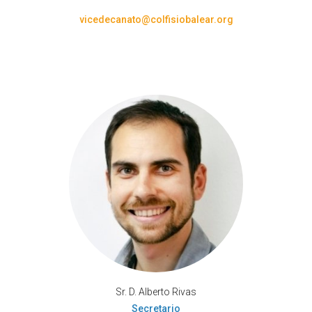
vicedecana
to@colfisiobalear.org
Sr. D. Alberto Rivas
Secretario