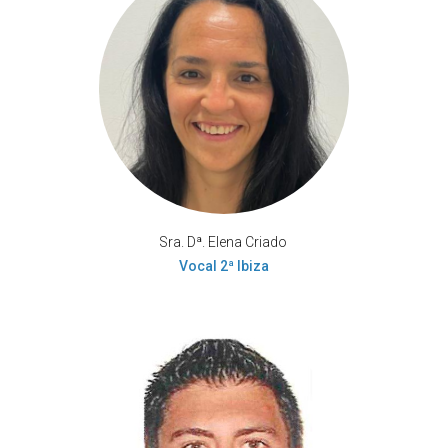
Sra. Dª. Elena Criado
Vocal 2ª Ibiza