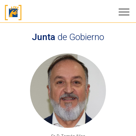
menu
Junta
de Gobierno