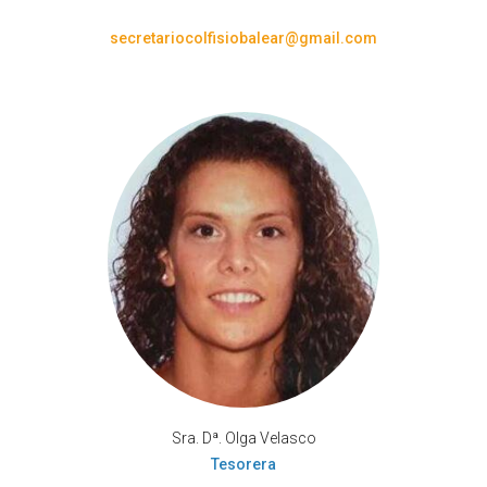
secretariocolfisiobalear@gmail.com
Sra. Dª. Olga Velasco
Tesorera