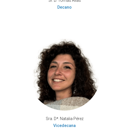
Sr. D. Tomás Alías
Decano
Sra. Dª. Natalia Pérez
Vicedecana