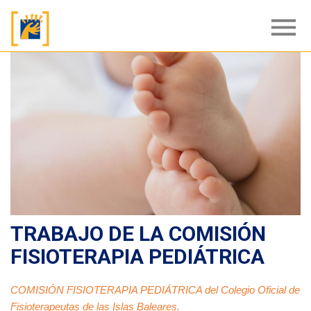
menu
TRABAJO DE LA COMISIÓN
FISIOTERAPIA PEDIÁTRICA
COMISIÓN FISIOTERAPIA PEDIÁTRICA del Colegio Oficial de
Fisioterapeutas de las Islas Baleares.