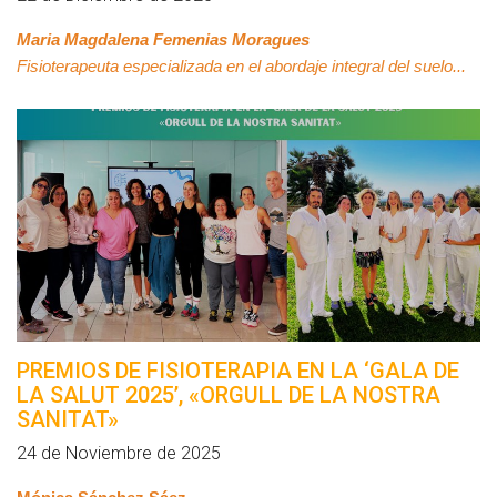
Maria Magdalena Femenias Moragues
Fisioterapeuta especializada en el abordaje integral del suelo...
PREMIOS DE FISIOTERAPIA EN LA ‘GALA DE
LA SALUT 2025’, «ORGULL DE LA NOSTRA
SANITAT»
24 de Noviembre de 2025