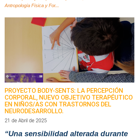
Antropología Física y For...
PROYECTO BODY-SENTS: LA PERCEPCIÓN
CORPORAL, NUEVO OBJETIVO TERAPÉUTICO
EN NIÑOS/AS CON TRASTORNOS DEL
NEURODESARROLLO.
21 de Abril de 2025
“Una sensibilidad alterada durante