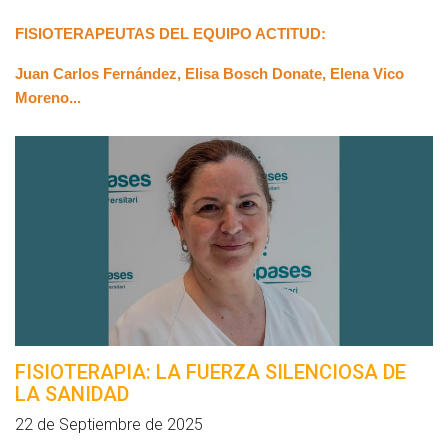
FISIOTERAPEUTAS DEL EQUIPO ACTITUD:
Juan Carlos Fernández, Elisa Bosch Donate, Elena Vico
Moreno...
FISIOTERAPIA: LA FUERZA SILENCIOSA DE
LA SANIDAD
22 de Septiembre de 2025