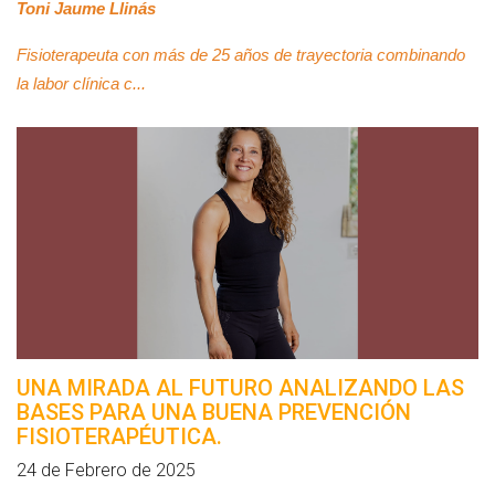
Toni Jaume Llinás
Fisioterapeuta con más de 25 años de trayectoria combinando
la labor clínica c...
UNA MIRADA AL FUTURO ANALIZANDO LAS
BASES PARA UNA BUENA PREVENCIÓN
FISIOTERAPÉUTICA.
24 de Febrero de 2025