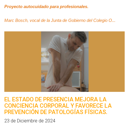
Proyecto autocuidado para profesionales.
Marc Bosch, vocal de la Junta de Gobierno del Colegio O...
EL ESTADO DE PRESENCIA MEJORA LA
CONCIENCIA CORPORAL Y FAVORECE LA
PREVENCIÓN DE PATOLOGÍAS FÍSICAS.
23 de Diciembre de 2024