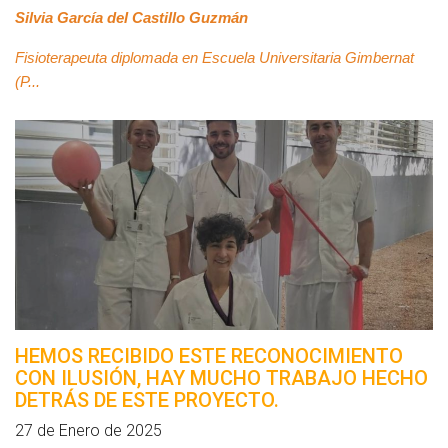
Silvia García del Castillo Guzmán
Fisioterapeuta diplomada en Escuela Universitaria Gimbernat
(P...
HEMOS RECIBIDO ESTE RECONOCIMIENTO
CON ILUSIÓN, HAY MUCHO TRABAJO HECHO
DETRÁS DE ESTE PROYECTO.
27 de Enero de 2025