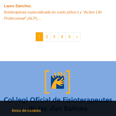
Laura Sánchez
,
fisioterapeuta especializada en suelo pélvico y “Active Life
Professional” (ALP),...
Siguiente
1
2
3
4
5
»
Aviso de cookies