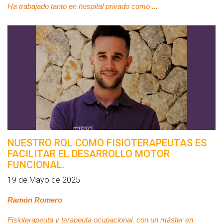
Ha trabajado tanto en hospital privado como ...
NUESTRO ROL COMO FISIOTERAPEUTAS ES
FACILITAR EL DESARROLLO MOTOR
FUNCIONAL.
19 de Mayo de 2025
Ramón Romero
Fisioterapeuta y terapeuta ocupacional, con un máster en