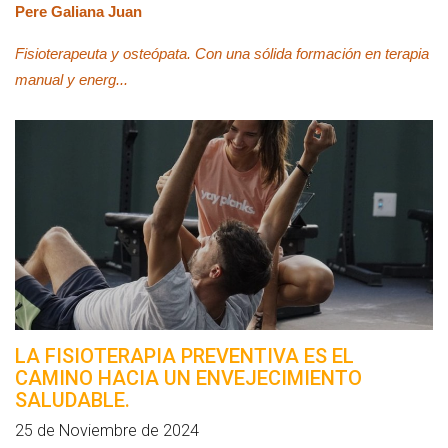
Pere Galiana Juan
Fisioterapeuta y osteópata. Con una sólida formación en terapia
manual y energ...
LA FISIOTERAPIA PREVENTIVA ES EL
CAMINO HACIA UN ENVEJECIMIENTO
SALUDABLE.
25 de Noviembre de 2024