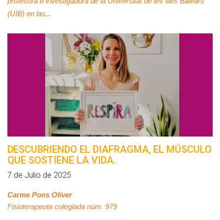
profesora e investigadora de la Universitat de les Illes Balears
(UIB) en las...
DESCUBRIENDO EL DIAFRAGMA, EL MÚSCULO
QUE SOSTIENE LA VIDA.
7 de Julio de 2025
Carme Pons Oliver
Fisioterapeuta colegiada núm. 979